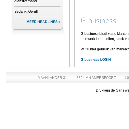
dienstverband
Bedankt Gerrit!
G-business
MEER HEADLINES
G-business biedt vaste klante
drukwerk te bestellen, stock-vo
Wilt u hier gebruik van maken
G-business LOGIN
MAANLANDER 31
3824 MN AMERSFOORT
t 
Drukkerij de Gans we