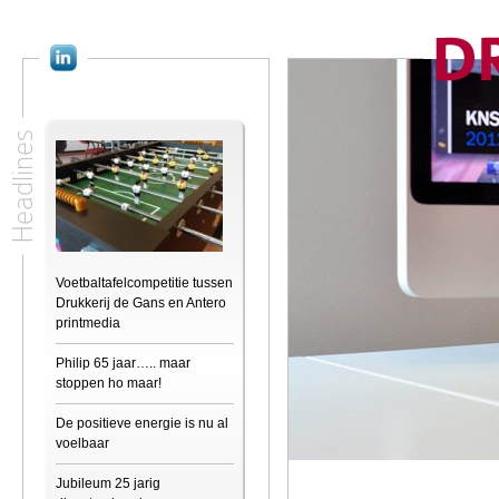
Headlines
Voetbaltafelcompetitie tussen
Drukkerij de Gans en Antero
printmedia
Philip 65 jaar….. maar
stoppen ho maar!
De positieve energie is nu al
voelbaar
Jubileum 25 jarig