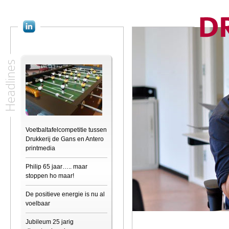
Headlines
Voetbaltafelcompetitie tussen
Drukkerij de Gans en Antero
printmedia
Philip 65 jaar….. maar
stoppen ho maar!
De positieve energie is nu al
voelbaar
Jubileum 25 jarig