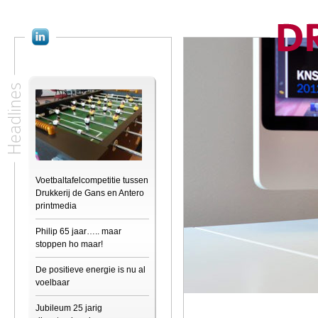
Headlines
Voetbaltafelcompetitie tussen
Drukkerij de Gans en Antero
printmedia
Philip 65 jaar….. maar
stoppen ho maar!
De positieve energie is nu al
voelbaar
Jubileum 25 jarig