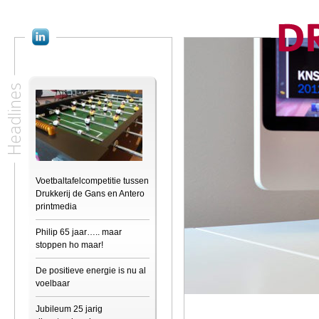
Headlines
Voetbaltafelcompetitie tussen
Drukkerij de Gans en Antero
printmedia
Philip 65 jaar….. maar
stoppen ho maar!
De positieve energie is nu al
voelbaar
Jubileum 25 jarig