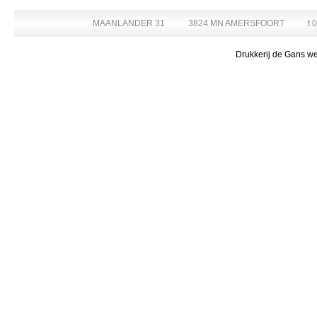
MAANLANDER 31
3824 MN AMERSFOORT
t 
Drukkerij de Gans we