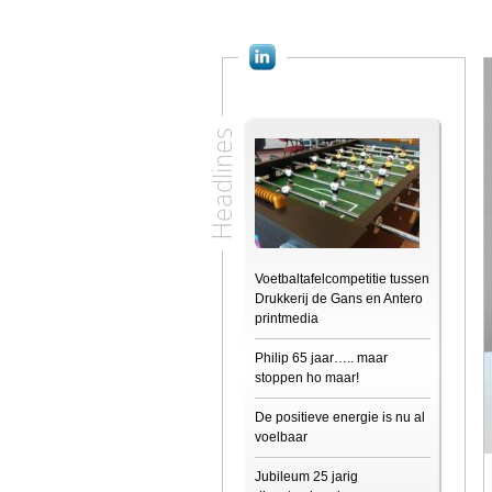
Headlines
Voetbaltafelcompetitie tussen
Drukkerij de Gans en Antero
printmedia
Philip 65 jaar….. maar
stoppen ho maar!
De positieve energie is nu al
voelbaar
Jubileum 25 jarig