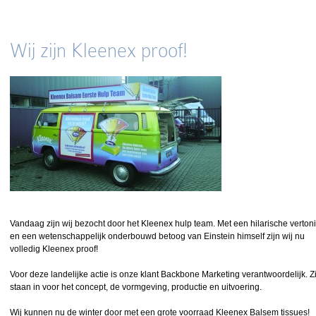
Wij zijn Kleenex proof!
Vandaag zijn wij bezocht door het Kleenex hulp team. Met een hilarische verton
en een wetenschappelijk onderbouwd betoog van Einstein himself zijn wij nu
volledig Kleenex proof!
Voor deze landelijke actie is onze klant Backbone Marketing verantwoordelijk. Zi
staan in voor het concept, de vormgeving, productie en uitvoering.
Wij kunnen nu de winter door met een grote voorraad Kleenex Balsem tissues!