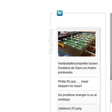
Headlines
Voetbaltafelcompetitie tussen
Drukkerij de Gans en Antero
printmedia
Philip 65 jaar….. maar
stoppen ho maar!
De positieve energie is nu al
voelbaar
Jubileum 25 jarig